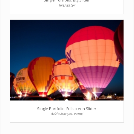
Single Portfolio: Big Slider
fire/water
Single Portfolio: Fullscreen Slider
Add what you want!