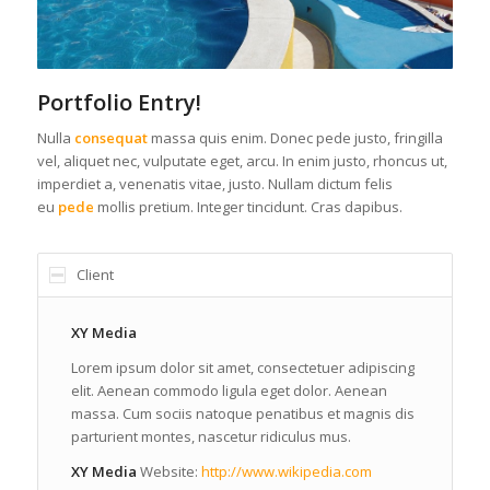
Portfolio Entry!
Nulla
consequat
massa quis enim. Donec pede justo, fringilla
vel, aliquet nec, vulputate eget, arcu. In enim justo, rhoncus ut,
imperdiet a, venenatis vitae, justo. Nullam dictum felis
eu
pede
mollis pretium. Integer tincidunt. Cras dapibus.
Client
XY Media
Lorem ipsum dolor sit amet, consectetuer adipiscing
elit. Aenean commodo ligula eget dolor. Aenean
massa. Cum sociis natoque penatibus et magnis dis
parturient montes, nascetur ridiculus mus.
XY Media
Website:
http://www.wikipedia.com